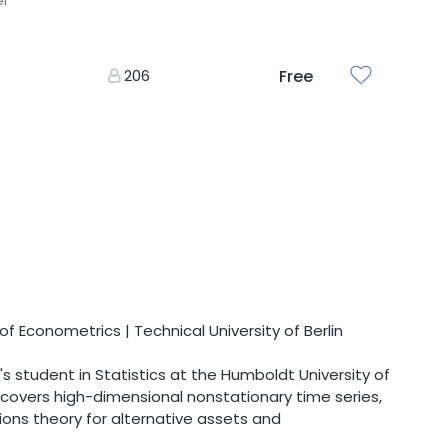
er
206
Free
f Econometrics | Technical University of Berlin
r's student in Statistics at the Humboldt University of
st covers high-dimensional nonstationary time series,
tions theory for alternative assets and