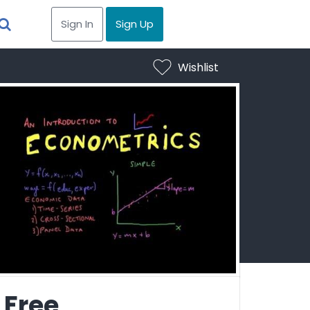
Sign In
Sign Up
Wishlist
Free