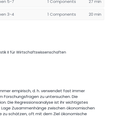
ben 5-7
1 Components
27 min
ben 3-4
1 Components
20 min
istik II für Wirtschaftswissenschaften
mmer empirisch, d. h. verwendet fast immer
 Forschungsfragen zu untersuchen. Die
ion. Die Regressionsanalyse ist ihr wichtigstes
der Lage Zusammenhänge zwischen ökonomischen
e zu schätzen, oft mit dem Ziel ökonomische