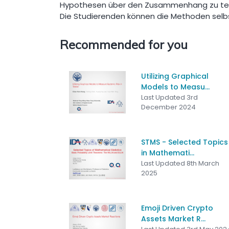
Hypothesen über den Zusammenhang zu test
Die Studierenden können die Methoden selb
Recommended for you
Utilizing Graphical
Models to Measu...
Last Updated 3rd
December 2024
STMS - Selected Topics
in Mathemati...
Last Updated 8th March
2025
Emoji Driven Crypto
Assets Market R...