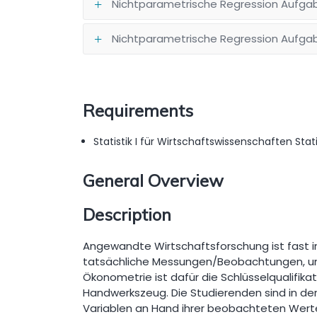
Nichtparametrische Regression Aufga
Nichtparametrische Regression Aufga
Requirements
Statistik I für Wirtschaftswissenschaften Stat
General Overview
Description
Angewandte Wirtschaftsforschung ist fast i
tatsächliche Messungen/Beobachtungen, um
Ökonometrie ist dafür die Schlüsselqualifikat
Handwerkszeug. Die Studierenden sind in 
Variablen an Hand ihrer beobachteten Wert