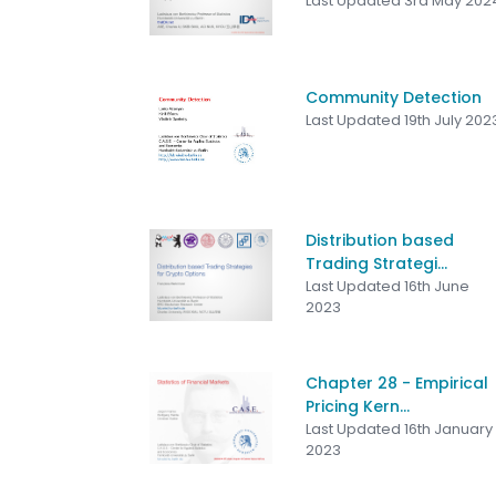
Last Updated 3rd May 202
Community Detection
Last Updated 19th July 202
Distribution based
Trading Strategi...
Last Updated 16th June
2023
Chapter 28 - Empirical
Pricing Kern...
Last Updated 16th January
2023