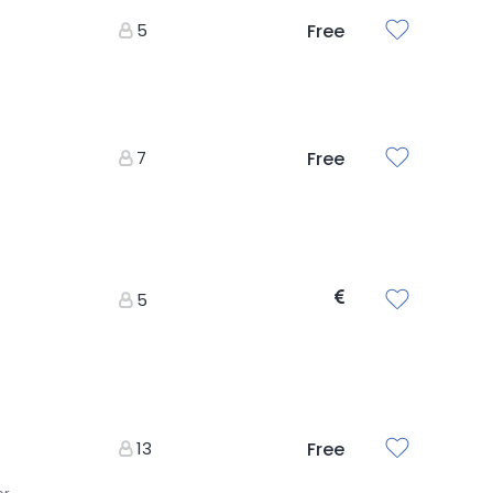
5
Free
7
Free
5
13
Free