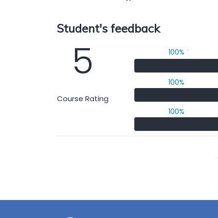
Student's feedback
5
100%
`
100%
Course Rating
100%