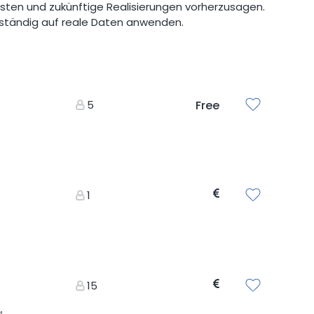
en und zukünftige Realisierungen vorherzusagen.
ständig auf reale Daten anwenden.
5
Free
1
15