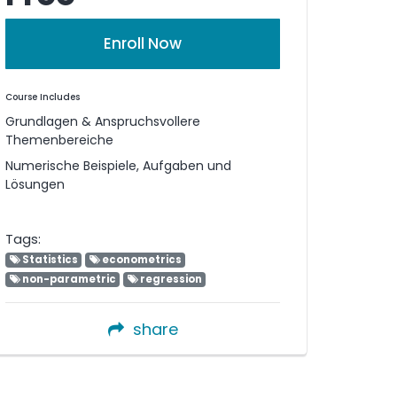
Enroll Now
Course Includes
Grundlagen & Anspruchsvollere
Themenbereiche
Numerische Beispiele, Aufgaben und
Lösungen
Tags:
Statistics
econometrics
non-parametric
regression
share