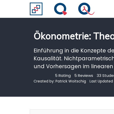
Ökonometrie: Theo
Einführung in die Konzepte de
Kausalität. Nichtparametrisc
und Vorhersagen im linearen
5 Rating
5 Reviews
33 Stude
Created by:
Patrick Woitschig
Last Updated 